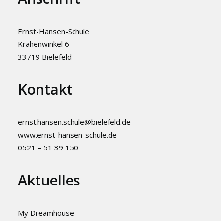
Ernst-Hansen-Schule
Krähenwinkel 6
33719 Bielefeld
Kontakt
ernst.hansen.schule@bielefeld.de
www.ernst-hansen-schule.de
0521 – 51 39 150
Aktuelles
My Dreamhouse