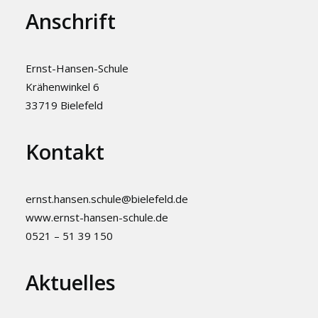
Anschrift
Ernst-Hansen-Schule
Krähenwinkel 6
33719 Bielefeld
Kontakt
ernst.hansen.schule@bielefeld.de
www.ernst-hansen-schule.de
0521 – 51 39 150
Aktuelles