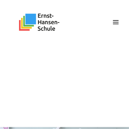
Search