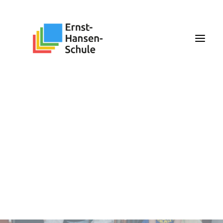
Search