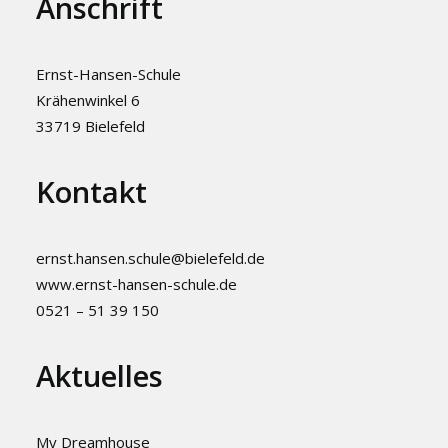
Anschrift
Ernst-Hansen-Schule
Krähenwinkel 6
33719 Bielefeld
Kontakt
ernst.hansen.schule@bielefeld.de
www.ernst-hansen-schule.de
0521 – 51 39 150
Aktuelles
My Dreamhouse